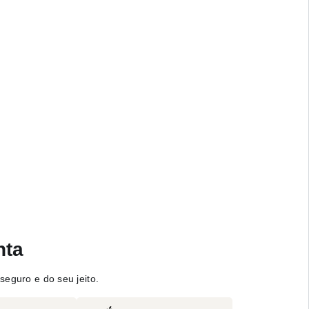
nta
seguro e do seu jeito.