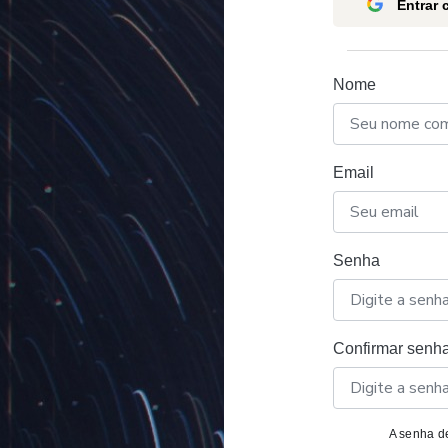
Entrar
Nome
Email
Senha
Confirmar senh
A senha de