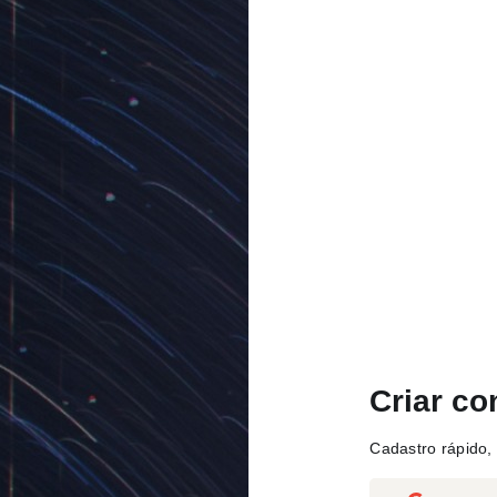
Criar co
Cadastro rápido, 