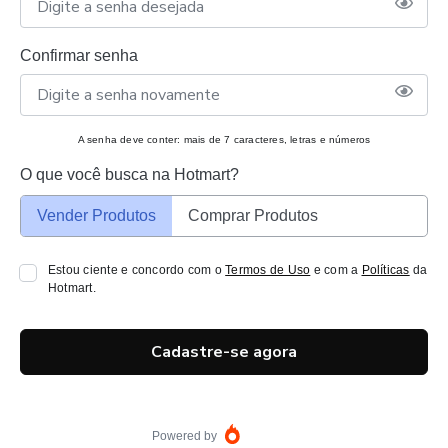
Confirmar senha
A senha deve conter: mais de 7 caracteres, letras e números
O que você busca na Hotmart?
Vender Produtos
Comprar Produtos
Estou ciente e concordo com o
Termos de Uso
e com a
Políticas
da
Hotmart.
Cadastre-se agora
Powered by