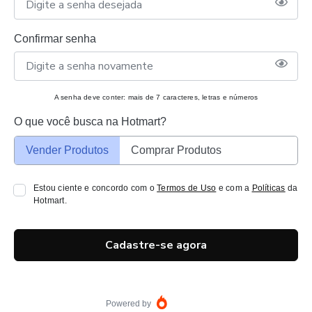
Confirmar senha
A senha deve conter: mais de 7 caracteres, letras e números
O que você busca na Hotmart?
Vender Produtos
Comprar Produtos
Estou ciente e concordo com o
Termos de Uso
e com a
Políticas
da
Hotmart.
Cadastre-se agora
Powered by