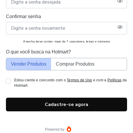
Confirmar senha
A senha deve conter: mais de 7 caracteres, letras e números
O que você busca na Hotmart?
Vender Produtos
Comprar Produtos
Estou ciente e concordo com o
Termos de Uso
e com a
Políticas
da
Hotmart.
Cadastre-se agora
Powered by