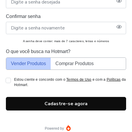
Confirmar senha
A senha deve conter: mais de 7 caracteres, letras e números
O que você busca na Hotmart?
Vender Produtos
Comprar Produtos
Estou ciente e concordo com o
Termos de Uso
e com a
Políticas
da
Hotmart.
Cadastre-se agora
Powered by