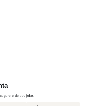
nta
seguro e do seu jeito.