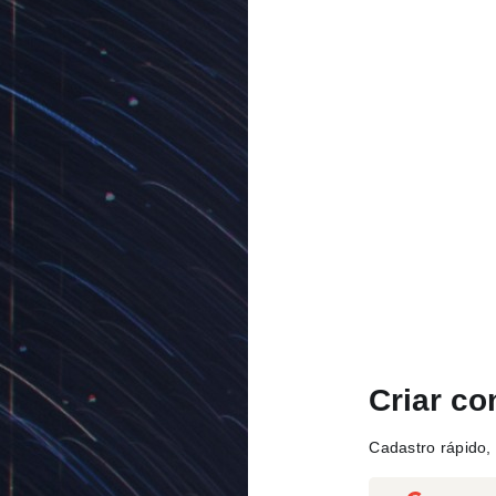
Criar co
Cadastro rápido, 