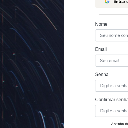
Entrar
Nome
Email
Senha
Confirmar senh
A senha de