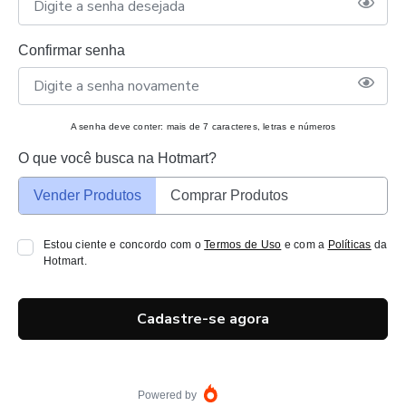
Confirmar senha
A senha deve conter: mais de 7 caracteres, letras e números
O que você busca na Hotmart?
Vender Produtos
Comprar Produtos
Estou ciente e concordo com o
Termos de Uso
e com a
Políticas
da
Hotmart.
Cadastre-se agora
Powered by