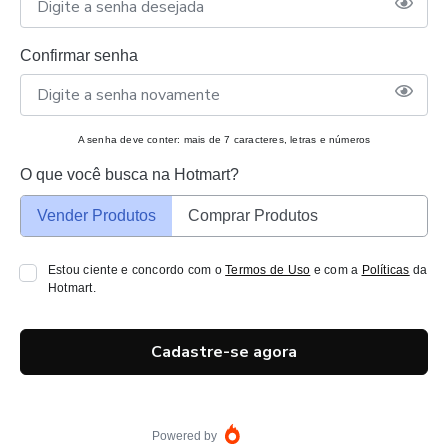
Confirmar senha
A senha deve conter: mais de 7 caracteres, letras e números
O que você busca na Hotmart?
Vender Produtos
Comprar Produtos
Estou ciente e concordo com o
Termos de Uso
e com a
Políticas
da
Hotmart.
Cadastre-se agora
Powered by