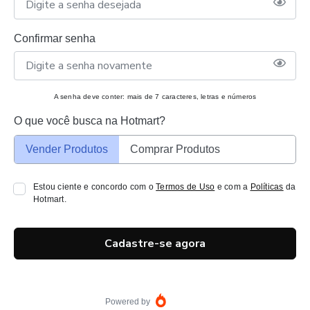
Confirmar senha
A senha deve conter: mais de 7 caracteres, letras e números
O que você busca na Hotmart?
Vender Produtos
Comprar Produtos
Estou ciente e concordo com o
Termos de Uso
e com a
Políticas
da
Hotmart.
Cadastre-se agora
Powered by