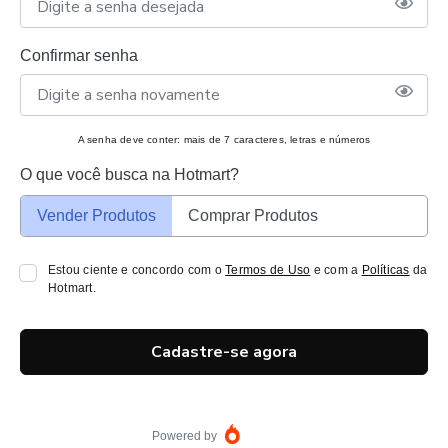
Confirmar senha
A senha deve conter: mais de 7 caracteres, letras e números
O que você busca na Hotmart?
Vender Produtos
Comprar Produtos
Estou ciente e concordo com o
Termos de Uso
e com a
Políticas
da
Hotmart.
Cadastre-se agora
Powered by