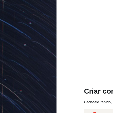
Criar co
Cadastro rápido, 