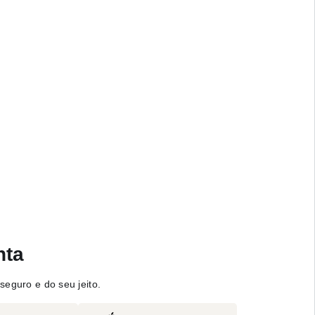
nta
seguro e do seu jeito.