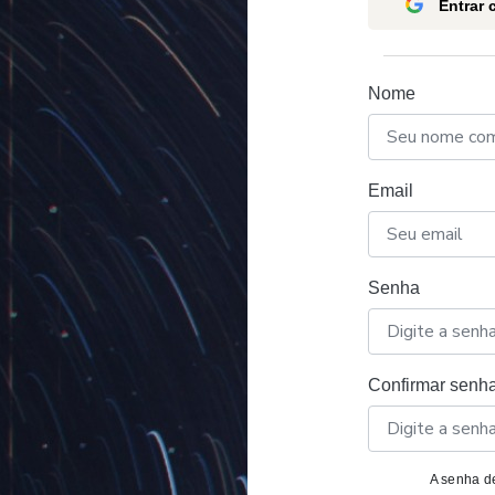
Entrar
Nome
Email
Senha
Confirmar senh
A senha de