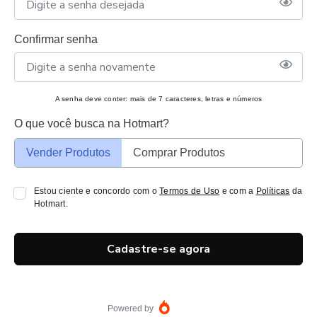
Confirmar senha
A senha deve conter: mais de 7 caracteres, letras e números
O que você busca na Hotmart?
Vender Produtos
Comprar Produtos
Estou ciente e concordo com o
Termos de Uso
e com a
Políticas
da
Hotmart.
Cadastre-se agora
Powered by