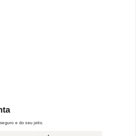
nta
seguro e do seu jeito.