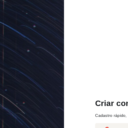
Criar co
Cadastro rápido, 