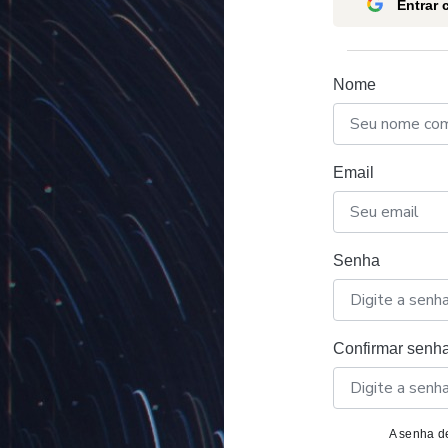
Entrar
Nome
Email
Senha
Confirmar senh
A senha de