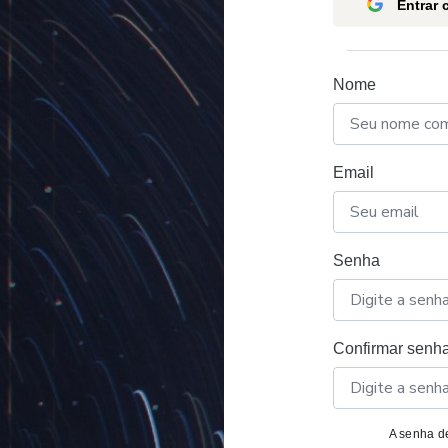
Entrar
Nome
Email
Senha
Confirmar senh
A senha de