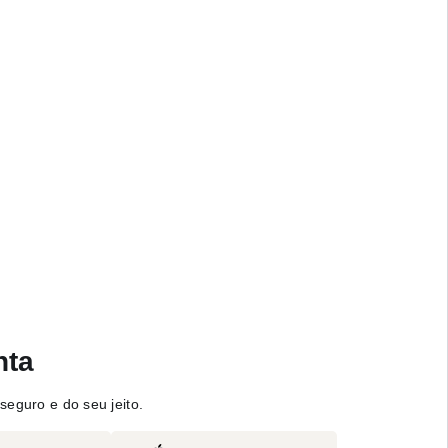
nta
seguro e do seu jeito.