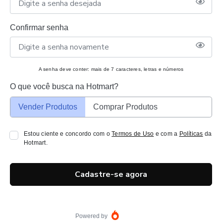
Confirmar senha
A senha deve conter: mais de 7 caracteres, letras e números
O que você busca na Hotmart?
Vender Produtos
Comprar Produtos
Estou ciente e concordo com o
Termos de Uso
e com a
Políticas
da
Hotmart.
Cadastre-se agora
Powered by