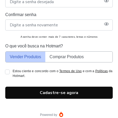
Confirmar senha
A senha deve conter: mais de 7 caracteres, letras e números
O que você busca na Hotmart?
Vender Produtos
Comprar Produtos
Estou ciente e concordo com o
Termos de Uso
e com a
Políticas
da
Hotmart.
Cadastre-se agora
Powered by