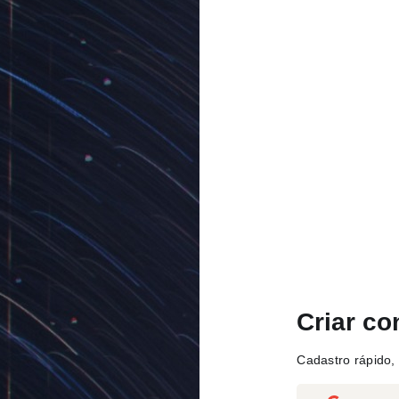
Criar co
Cadastro rápido, 