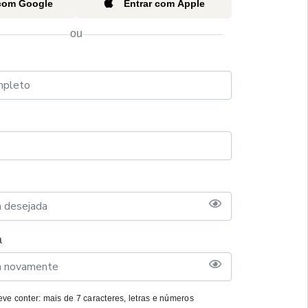
 com Google
Entrar com Apple
ou
a
ve conter: mais de 7 caracteres, letras e números