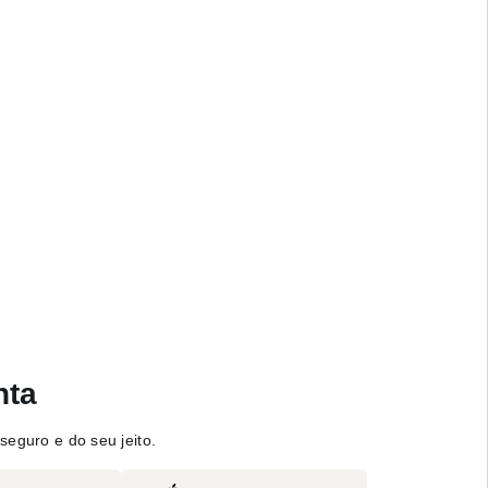
nta
seguro e do seu jeito.