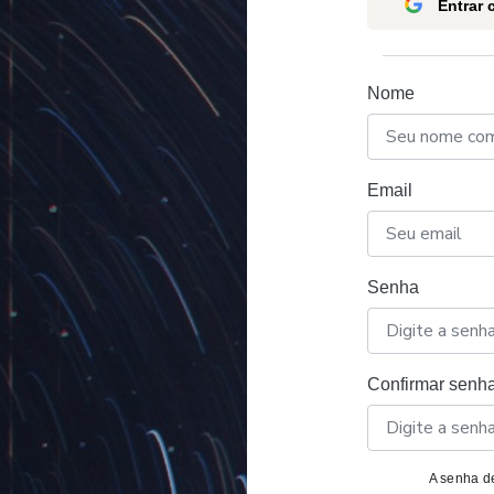
Entrar
Nome
Email
Senha
Confirmar senh
A senha de