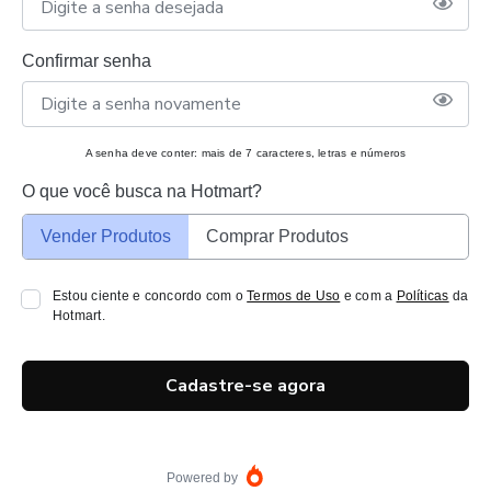
Confirmar senha
A senha deve conter: mais de 7 caracteres, letras e números
O que você busca na Hotmart?
Vender Produtos
Comprar Produtos
Estou ciente e concordo com o
Termos de Uso
e com a
Políticas
da
Hotmart.
Cadastre-se agora
Powered by