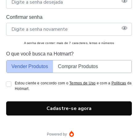
Confirmar senha
A senha deve conter: mais de 7 caracteres, letras e números
O que você busca na Hotmart?
Vender Produtos
Comprar Produtos
Estou ciente e concordo com o
Termos de Uso
e com a
Políticas
da
Hotmart.
Cadastre-se agora
Powered by