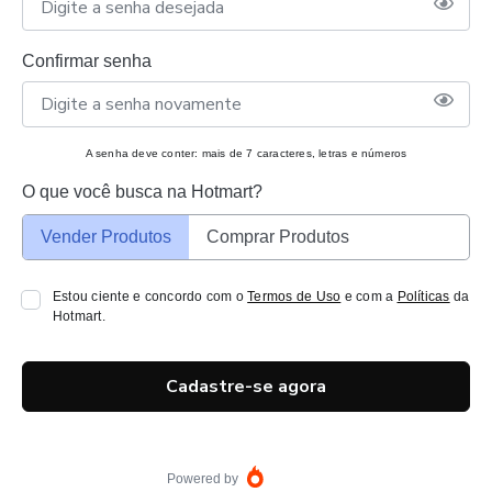
Confirmar senha
A senha deve conter: mais de 7 caracteres, letras e números
O que você busca na Hotmart?
Vender Produtos
Comprar Produtos
Estou ciente e concordo com o
Termos de Uso
e com a
Políticas
da
Hotmart.
Cadastre-se agora
Powered by