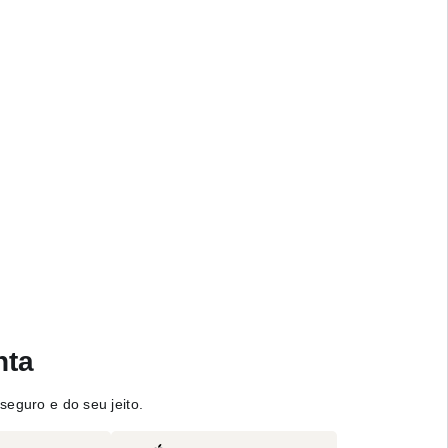
nta
seguro e do seu jeito.