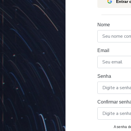
Entrar
Nome
Email
Senha
Confirmar senh
A senha de