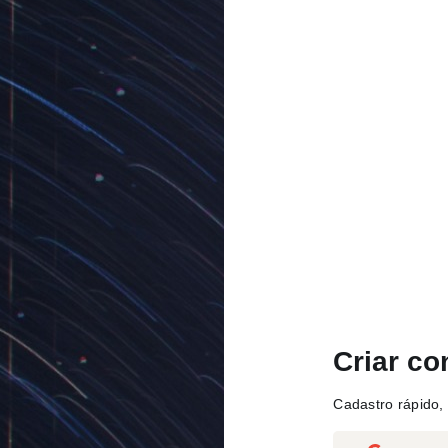
Criar co
Cadastro rápido, 