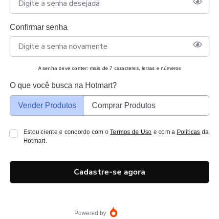
Confirmar senha
A senha deve conter: mais de 7 caracteres, letras e números
O que você busca na Hotmart?
Vender Produtos
Comprar Produtos
Estou ciente e concordo com o
Termos de Uso
e com a
Políticas
da
Hotmart.
Cadastre-se agora
Powered by