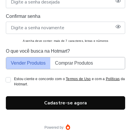
Confirmar senha
A senha deve conter: mais de 7 caracteres, letras e números
O que você busca na Hotmart?
Vender Produtos
Comprar Produtos
Estou ciente e concordo com o
Termos de Uso
e com a
Políticas
da
Hotmart.
Cadastre-se agora
Powered by