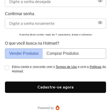
Confirmar senha
A senha deve conter: mais de 7 caracteres, letras e números
O que você busca na Hotmart?
Vender Produtos
Comprar Produtos
Estou ciente e concordo com o
Termos de Uso
e com a
Políticas
da
Hotmart.
Cadastre-se agora
Powered by