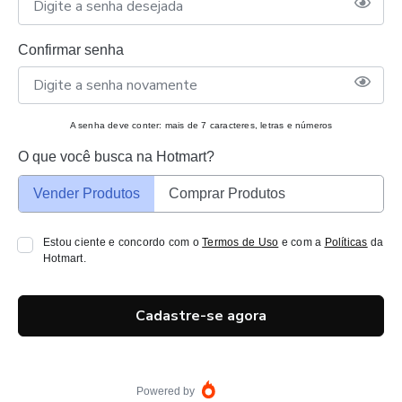
Confirmar senha
A senha deve conter: mais de 7 caracteres, letras e números
O que você busca na Hotmart?
Vender Produtos
Comprar Produtos
Estou ciente e concordo com o
Termos de Uso
e com a
Políticas
da
Hotmart.
Cadastre-se agora
Powered by