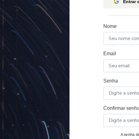
Entrar
Nome
Email
Senha
Confirmar senh
A senha de