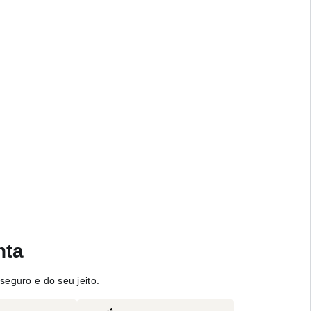
nta
seguro e do seu jeito.