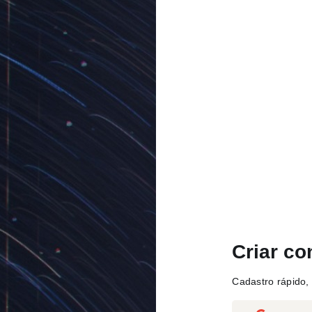
Criar co
Cadastro rápido, 