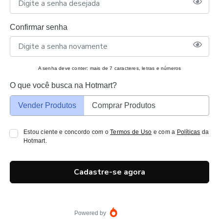
Confirmar senha
A senha deve conter: mais de 7 caracteres, letras e números
O que você busca na Hotmart?
Vender Produtos
Comprar Produtos
Estou ciente e concordo com o
Termos de Uso
e com a
Políticas
da
Hotmart.
Cadastre-se agora
Powered by