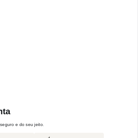
nta
seguro e do seu jeito.