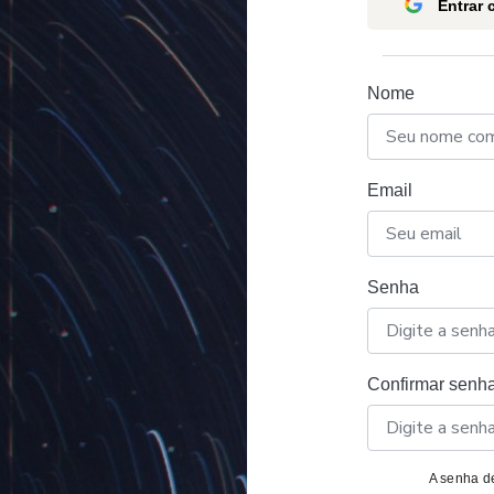
Entrar
Nome
Email
Senha
Confirmar senh
A senha de