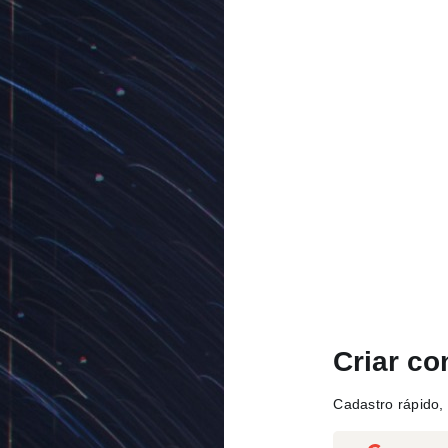
Criar co
Cadastro rápido, 