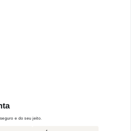
nta
seguro e do seu jeito.