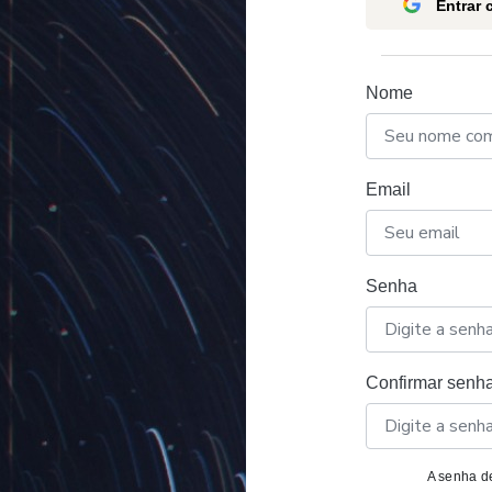
Entrar
Nome
Email
Senha
Confirmar senh
A senha de