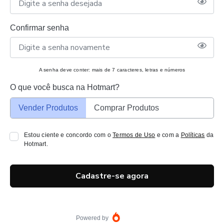
Confirmar senha
A senha deve conter: mais de 7 caracteres, letras e números
O que você busca na Hotmart?
Vender Produtos
Comprar Produtos
Estou ciente e concordo com o
Termos de Uso
e com a
Políticas
da
Hotmart.
Cadastre-se agora
Powered by