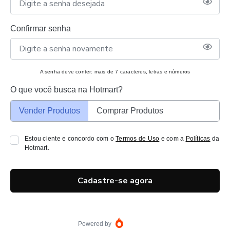
Confirmar senha
A senha deve conter: mais de 7 caracteres, letras e números
O que você busca na Hotmart?
Vender Produtos
Comprar Produtos
Estou ciente e concordo com o
Termos de Uso
e com a
Políticas
da
Hotmart.
Cadastre-se agora
Powered by