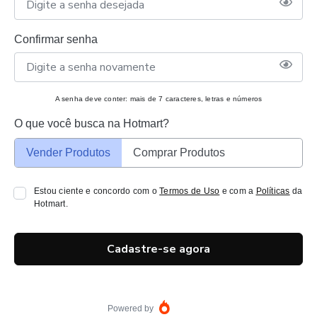
Confirmar senha
A senha deve conter: mais de 7 caracteres, letras e números
O que você busca na Hotmart?
Vender Produtos
Comprar Produtos
Estou ciente e concordo com o
Termos de Uso
e com a
Políticas
da
Hotmart.
Cadastre-se agora
Powered by