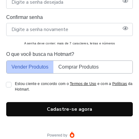
Confirmar senha
A senha deve conter: mais de 7 caracteres, letras e números
O que você busca na Hotmart?
Vender Produtos
Comprar Produtos
Estou ciente e concordo com o
Termos de Uso
e com a
Políticas
da
Hotmart.
Cadastre-se agora
Powered by