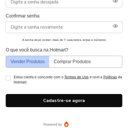
Confirmar senha
A senha deve conter: mais de 7 caracteres, letras e números
O que você busca na Hotmart?
Vender Produtos
Comprar Produtos
Estou ciente e concordo com o
Termos de Uso
e com a
Políticas
da
Hotmart.
Cadastre-se agora
Powered by