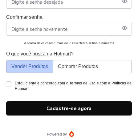
Confirmar senha
A senha deve conter: mais de 7 caracteres, letras e números
O que você busca na Hotmart?
Vender Produtos
Comprar Produtos
Estou ciente e concordo com o
Termos de Uso
e com a
Políticas
da
Hotmart.
Cadastre-se agora
Powered by