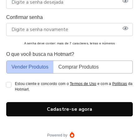
Confirmar senha
A senha deve conter: mais de 7 caracteres, letras e números
O que você busca na Hotmart?
Vender Produtos
Comprar Produtos
Estou ciente e concordo com o
Termos de Uso
e com a
Políticas
da
Hotmart.
Cadastre-se agora
Powered by