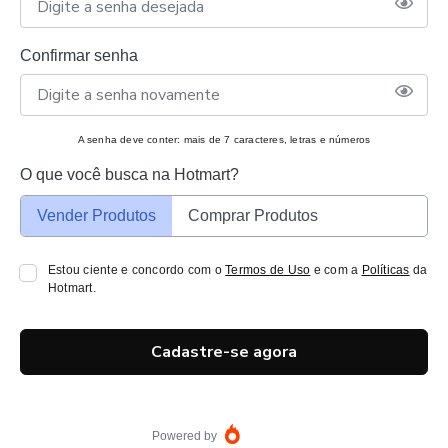
Confirmar senha
A senha deve conter: mais de 7 caracteres, letras e números
O que você busca na Hotmart?
Vender Produtos
Comprar Produtos
Estou ciente e concordo com o
Termos de Uso
e com a
Políticas
da
Hotmart.
Cadastre-se agora
Powered by