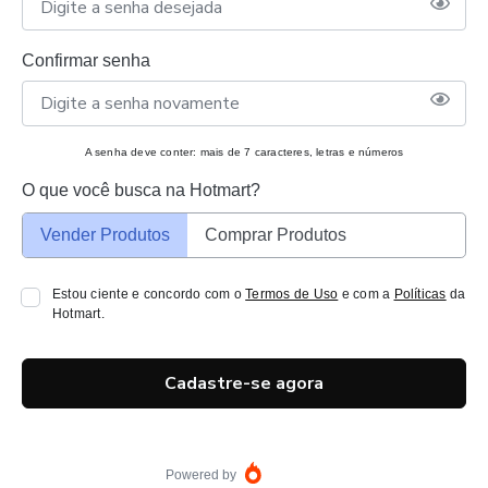
Confirmar senha
A senha deve conter: mais de 7 caracteres, letras e números
O que você busca na Hotmart?
Vender Produtos
Comprar Produtos
Estou ciente e concordo com o
Termos de Uso
e com a
Políticas
da
Hotmart.
Cadastre-se agora
Powered by