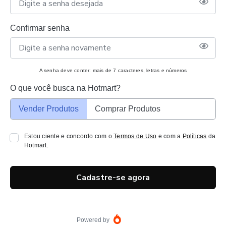
Confirmar senha
A senha deve conter: mais de 7 caracteres, letras e números
O que você busca na Hotmart?
Vender Produtos
Comprar Produtos
Estou ciente e concordo com o
Termos de Uso
e com a
Políticas
da
Hotmart.
Cadastre-se agora
Powered by