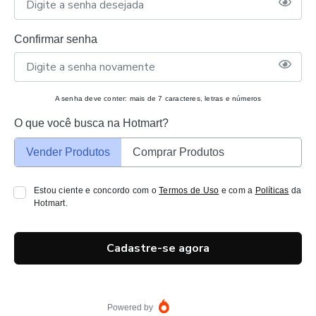
Confirmar senha
A senha deve conter: mais de 7 caracteres, letras e números
O que você busca na Hotmart?
Vender Produtos
Comprar Produtos
Estou ciente e concordo com o
Termos de Uso
e com a
Políticas
da
Hotmart.
Cadastre-se agora
Powered by