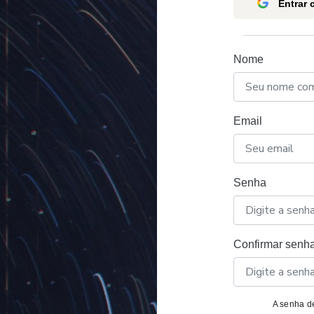
Entrar
Nome
Email
Senha
Confirmar senh
A senha de