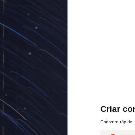
Criar co
Cadastro rápido, 