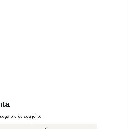
nta
seguro e do seu jeito.