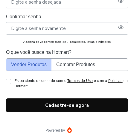
Confirmar senha
A senha deve conter: mais de 7 caracteres, letras e números
O que você busca na Hotmart?
Vender Produtos
Comprar Produtos
Estou ciente e concordo com o
Termos de Uso
e com a
Políticas
da
Hotmart.
Cadastre-se agora
Powered by