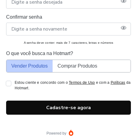
Confirmar senha
A senha deve conter: mais de 7 caracteres, letras e números
O que você busca na Hotmart?
Vender Produtos
Comprar Produtos
Estou ciente e concordo com o
Termos de Uso
e com a
Políticas
da
Hotmart.
Cadastre-se agora
Powered by