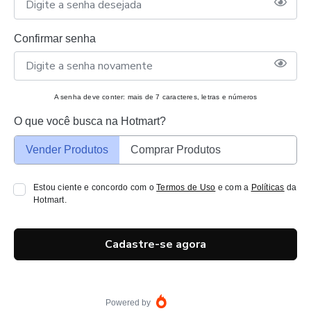
Confirmar senha
A senha deve conter: mais de 7 caracteres, letras e números
O que você busca na Hotmart?
Vender Produtos
Comprar Produtos
Estou ciente e concordo com o
Termos de Uso
e com a
Políticas
da
Hotmart.
Cadastre-se agora
Powered by