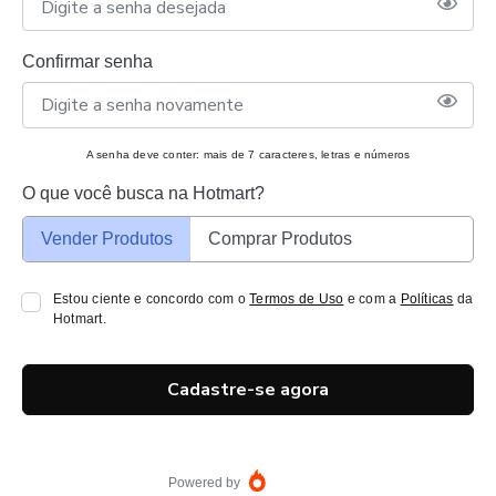
Confirmar senha
A senha deve conter: mais de 7 caracteres, letras e números
O que você busca na Hotmart?
Vender Produtos
Comprar Produtos
Estou ciente e concordo com o
Termos de Uso
e com a
Políticas
da
Hotmart.
Cadastre-se agora
Powered by