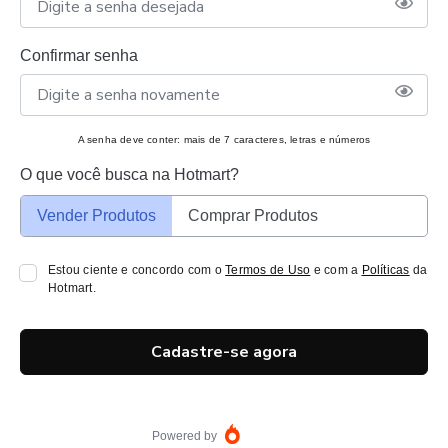
Confirmar senha
A senha deve conter: mais de 7 caracteres, letras e números
O que você busca na Hotmart?
Vender Produtos
Comprar Produtos
Estou ciente e concordo com o
Termos de Uso
e com a
Políticas
da
Hotmart.
Cadastre-se agora
Powered by