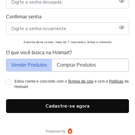
Confirmar senha
A senha deve conter: mais de 7 caracteres, letras e números
O que você busca na Hotmart?
Vender Produtos
Comprar Produtos
Estou ciente e concordo com o
Termos de Uso
e com a
Políticas
da
Hotmart.
Cadastre-se agora
Powered by