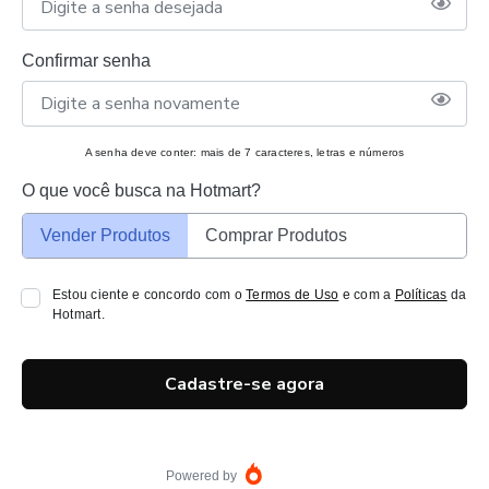
Confirmar senha
A senha deve conter: mais de 7 caracteres, letras e números
O que você busca na Hotmart?
Vender Produtos
Comprar Produtos
Estou ciente e concordo com o
Termos de Uso
e com a
Políticas
da
Hotmart.
Cadastre-se agora
Powered by