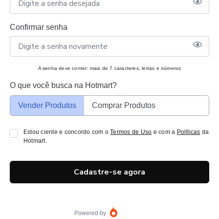
Confirmar senha
A senha deve conter: mais de 7 caracteres, letras e números
O que você busca na Hotmart?
Vender Produtos
Comprar Produtos
Estou ciente e concordo com o
Termos de Uso
e com a
Políticas
da
Hotmart.
Cadastre-se agora
Powered by