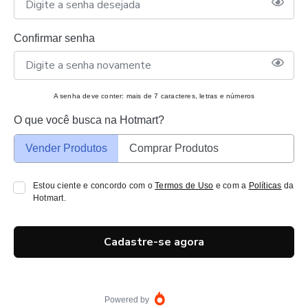
Confirmar senha
A senha deve conter: mais de 7 caracteres, letras e números
O que você busca na Hotmart?
Vender Produtos
Comprar Produtos
Estou ciente e concordo com o
Termos de Uso
e com a
Políticas
da
Hotmart.
Cadastre-se agora
Powered by